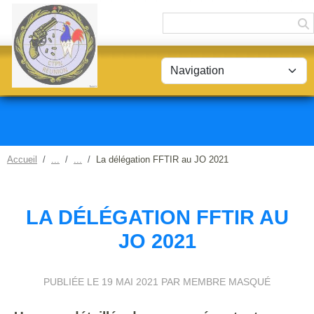
Panneau de gestion des cookies
Accueil
La délégation FFTIR au JO 2021
LA DÉLÉGATION FFTIR AU
JO 2021
PUBLIÉE LE
19 MAI 2021
PAR MEMBRE MASQUÉ