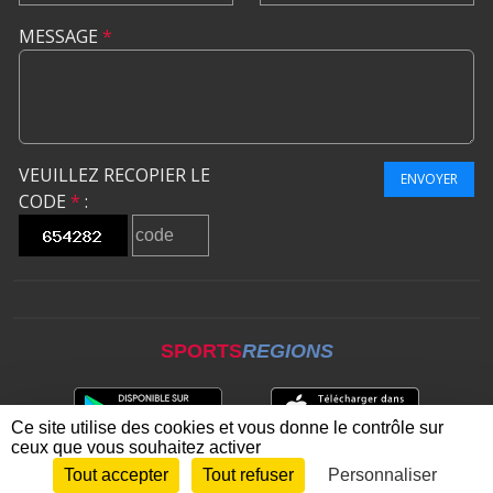
MESSAGE
*
VEUILLEZ RECOPIER LE
ENVOYER
CODE
*
:
SPORTS
REGIONS
Ce site utilise des cookies et vous donne le contrôle sur
ceux que vous souhaitez activer
Tout accepter
Tout refuser
Personnaliser
Envie de participer ?
CONNEXION