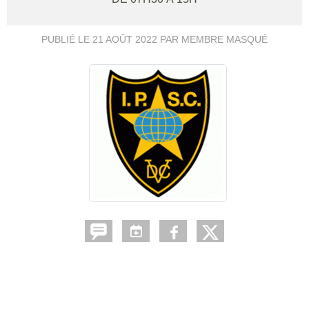
PUBLIÉ LE
21 AOÛT 2022
PAR MEMBRE MASQUÉ