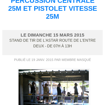
PERCUSSION CENTRALE
25M ET PISTOLET VITESSE
25M
LE
DIMANCHE
15
MARS
2015
STAND DE TIR DE L'ASTAR
ROUTE DE L'ENTRE
DEUX
- DE 07H À 13H
PUBLIÉ LE
19 JANV. 2015
PAR MEMBRE MASQUÉ