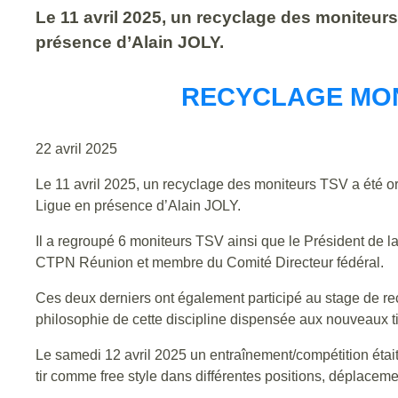
Le 11 avril 2025, un recyclage des moniteurs 
présence d’Alain JOLY.
RECYCLAGE MON
22 avril 2025
Le 11 avril 2025, un recyclage des moniteurs TSV a été or
Ligue en présence d’Alain JOLY.
Il a regroupé 6 moniteurs TSV ainsi que le Président de
CTPN Réunion et membre du Comité Directeur fédéral.
Ces deux derniers ont également participé au stage de recyc
philosophie de cette discipline dispensée aux nouveaux tir
Le samedi 12 avril 2025 un entraînement/compétition était 
tir comme free style dans différentes positions, déplacem