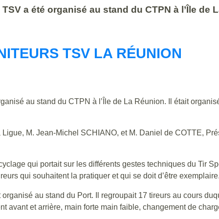
TSV a été organisé au stand du CTPN à l’Île de La
ITEURS TSV LA RÉUNION
ganisé au stand du CTPN à l’Île de La Réunion. Il était organisé
 la Ligue, M. Jean-Michel SCHIANO, et M. Daniel de COTTE, Pré
lage qui portait sur les différents gestes techniques du Tir Spor
eurs qui souhaitent la pratiquer et qui se doit d’être exemplaire
organisé au stand du Port. Il regroupait 17 tireurs au cours duqu
ent avant et arrière, main forte main faible, changement de cha