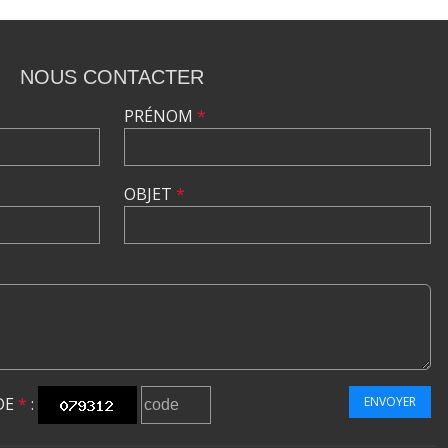
NOUS CONTACTER
PRÉNOM
*
OBJET
*
DE
*
:
ENVOYER