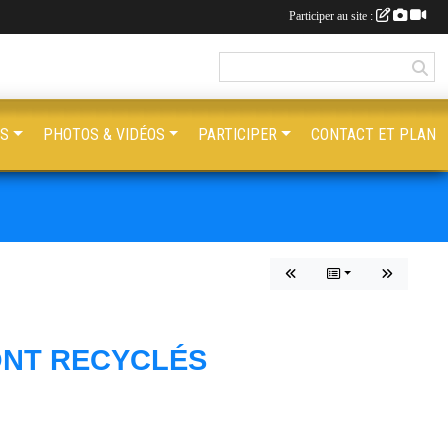
Participer au site :
ES
PHOTOS & VIDÉOS
PARTICIPER
CONTACT ET PLAN
ONT RECYCLÉS