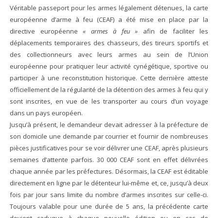
Véritable passeport pour les armes légalement détenues, la carte
européenne d’arme à feu (CEAF) a été mise en place par la
directive européenne
« armes à feu »
afin de faciliter les
déplacements temporaires des chasseurs, des tireurs sportifs et
des collectionneurs avec leurs armes au sein de l’Union
européenne pour pratiquer leur activité cynégétique, sportive ou
participer à une reconstitution historique. Cette dernière atteste
officiellement de la régularité de la détention des armes à feu qui y
sont inscrites, en vue de les transporter au cours d’un voyage
dans un pays européen.
Jusqu’à présent, le demandeur devait adresser à la préfecture de
son domicile une demande par courrier et fournir de nombreuses
pièces justificatives pour se voir délivrer une CEAF, après plusieurs
semaines d’attente parfois. 30 000 CEAF sont en effet délivrées
chaque année par les préfectures. Désormais, la CEAF est éditable
directement en ligne par le détenteur lui-même et, ce, jusqu’à deux
fois par jour sans limite du nombre d’armes inscrites sur celle-ci.
Toujours valable pour une durée de 5 ans, la précédente carte