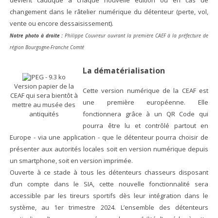
devient caduque à chaque nouvelle édition ou en cas de
changement dans le râtelier numérique du détenteur (perte, vol,
vente ou encore dessaisissement).
Notre photo à droite :
Philippe Couvreur ouvrant la première CAEF à la préfecture de
région Bourgogne-Franche Comté
La dématérialisation
Version papier de la
Cette version numérique de la CEAF est
CEAF qui sera bientôt à
une première européenne. Elle
mettre au musée des
antiquités
fonctionnera grâce à un QR Code qui
pourra être lu et contrôlé partout en
Europe - via une application - que le détenteur pourra choisir de
présenter aux autorités locales soit en version numérique depuis
un smartphone, soit en version imprimée.
Ouverte à ce stade à tous les détenteurs chasseurs disposant
d’un compte dans le SIA, cette nouvelle fonctionnalité sera
accessible par les tireurs sportifs dès leur intégration dans le
système, au 1er trimestre 2024. L’ensemble des détenteurs