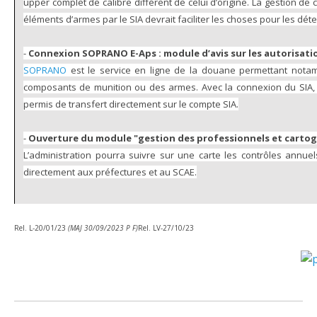
upper complet de calibre différent de celui d’origine. La gestion d
éléments d’armes par le SIA devrait faciliter les choses pour les déte
-
Connexion SOPRANO E-Aps : module d’avis sur les autorisati
SOPRANO
est le service en ligne de la douane permettant nota
composants de munition ou des armes. Avec la connexion du SIA, il 
permis de transfert directement sur le compte SIA.
-
Ouverture du module "gestion des professionnels et cartog
L’administration pourra suivre sur une carte les contrôles annuel
directement aux préfectures et au SCAE.
Rel. L-20/01/23
(MAJ 30/09/2023 P F)
Rel. LV-27/10/23