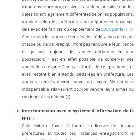
d’une ouverture progressive, il est donc possible que les
dates soient légèrement différentes selon les populations,
ou bien selon les préfectures ou départements comme
cela avait été fait lors du déploiement de
EDEN par la FFTir
.
Concernant les anciens licenciés des fédérations de tir, de
chasse ou de ball-trap qui n’ont pas renouvelé leur licence
et qui ont toujours des armes déclarées en leur
possession, Il est en effet possible de conserver ses
armes de catégorie C en cas d’arrêt de ces pratiques, et
elles restent bien entendu déclarées en préfecture. Ces
anciens licenciés devront ouvrir un compte SIA qui sera
indispensable s’ils veulent pouvoir vendre leurs armes ou
continuer à les détenir
[
1
]
.
Interconnexion avec le système d’information de la
FFTir :
Cela évitera d’avoir à fournir la licence de tir aux
préfectures. Et toutes ces instances enregistreront le