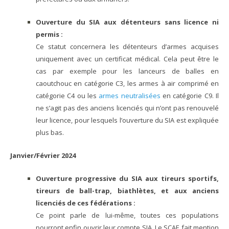
Ouverture du SIA aux détenteurs sans licence ni
permis :
Ce statut concernera les détenteurs d’armes acquises
uniquement avec un certificat médical. Cela peut être le
cas par exemple pour les lanceurs de balles en
caoutchouc en catégorie C3, les armes à air comprimé en
catégorie C4 ou les
armes neutralisées
en catégorie C9. Il
ne s’agit pas des anciens licenciés qui n’ont pas renouvelé
leur licence, pour lesquels l’ouverture du SIA est expliquée
plus bas.
Janvier/Février 2024
Ouverture progressive du SIA aux tireurs sportifs,
tireurs de ball-trap, biathlètes, et aux anciens
licenciés de ces fédérations :
Ce point parle de lui-même, toutes ces populations
pourront enfin ouvrir leur compte SIA. Le SCAE fait mention