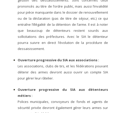
gestion des dessaisissements. Sont concernés ceux
prononcés au titre de l’ordre public, mais aussi l’invalidité
pour pièce manquante dans le dossier de renouvellement
ou de la déclaration (pas de titre de séjour, etc.) ce qui
entraîne l’illégalité de la détention de l’arme. Il est à noter
que beaucoup de détenteurs restent sourds aux
sollicitations des préfectures. Avec le SIA le détenteur
pourra suivre en direct l’évolution de la procédure de
dessaisissement.
Ouverture progressive du SIA aux associations :
Les associations, clubs de tirs, et les fédérations pouvant
détenir des armes devront aussi ouvrir un compte SIA
pour gérer leur râtelier.
Ouverture progressive du SIA aux détenteurs
métiers :
Polices municipales, convoyeurs de fonds et agents de
sécurité privée devront également gérer leurs armes sur