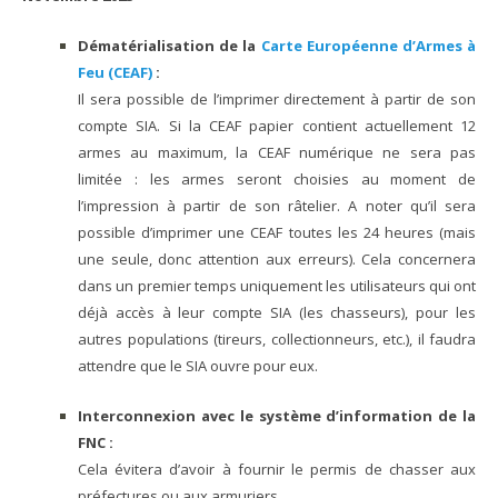
Dématérialisation de la
Carte Européenne d’Armes à
Feu (CEAF)
:
Il sera possible de l’imprimer directement à partir de son
compte SIA. Si la CEAF papier contient actuellement 12
armes au maximum, la CEAF numérique ne sera pas
limitée : les armes seront choisies au moment de
l’impression à partir de son râtelier. A noter qu’il sera
possible d’imprimer une CEAF toutes les 24 heures (mais
une seule, donc attention aux erreurs). Cela concernera
dans un premier temps uniquement les utilisateurs qui ont
déjà accès à leur compte SIA (les chasseurs), pour les
autres populations (tireurs, collectionneurs, etc.), il faudra
attendre que le SIA ouvre pour eux.
Interconnexion avec le système d’information de la
FNC :
Cela évitera d’avoir à fournir le permis de chasser aux
préfectures ou aux armuriers.