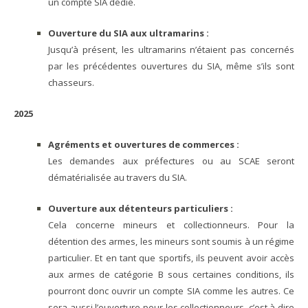
un compte SIA dédié.
Ouverture du SIA aux ultramarins :
Jusqu’à présent, les ultramarins n’étaient pas concernés
par les précédentes ouvertures du SIA, même s’ils sont
chasseurs.
2025
Agréments et ouvertures de commerces :
Les demandes aux préfectures ou au SCAE seront
dématérialisée au travers du SIA.
Ouverture aux détenteurs particuliers :
Cela concerne mineurs et collectionneurs. Pour la
détention des armes, les mineurs sont soumis à un régime
particulier. Et en tant que sportifs, ils peuvent avoir accès
aux armes de catégorie B sous certaines conditions, ils
pourront donc ouvrir un compte SIA comme les autres. Ce
sera aussi l’ouverture pour les collectionneurs, c’est à dire