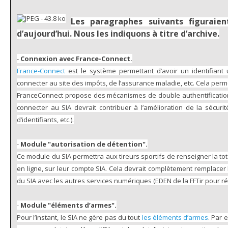
Les paragraphes suivants figuraien
d’aujourd’hui. Nous les indiquons à titre d’archive.
-
Connexion avec France-Connect.
France-Connect
est le système permettant d’avoir un identifiant
connecter au site des impôts, de l’assurance maladie, etc. Cela perm
FranceConnect propose des mécanismes de double authentification (
connecter au SIA devrait contribuer à l’amélioration de la sécuri
d’identifiants, etc.).
-
Module "autorisation de détention".
Ce module du SIA permettra aux tireurs sportifs de renseigner la t
en ligne, sur leur compte SIA. Cela devrait complètement remplace
du SIA avec les autres services numériques (EDEN de la FFTir pour récup
-
Module "éléments d’armes".
Pour l’instant, le SIA ne gère pas du tout
les éléments d’armes
. Par