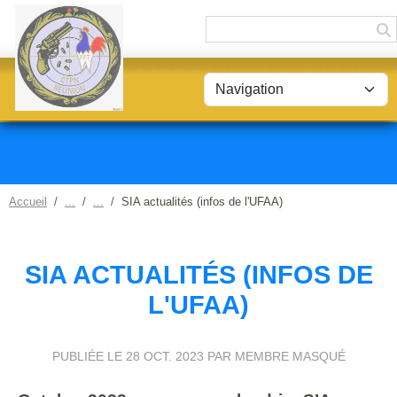
Panneau de gestion des cookies
Accueil
SIA actualités (infos de l'UFAA)
SIA ACTUALITÉS (INFOS DE
L'UFAA)
PUBLIÉE LE
28 OCT. 2023
PAR MEMBRE MASQUÉ