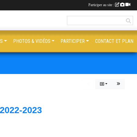
Participer au site :
ES
PHOTOS & VIDÉOS
PARTICIPER
CONTACT ET PLAN
022-2023