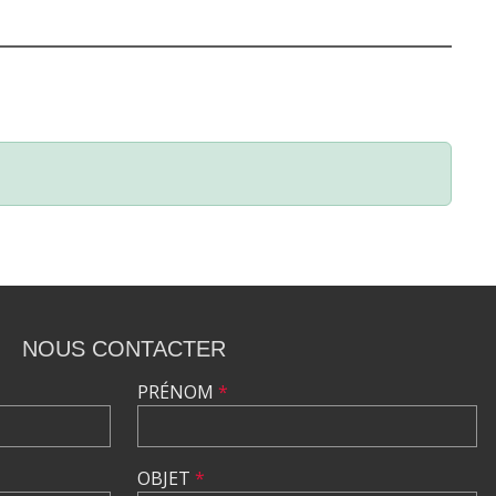
NOUS CONTACTER
PRÉNOM
*
OBJET
*