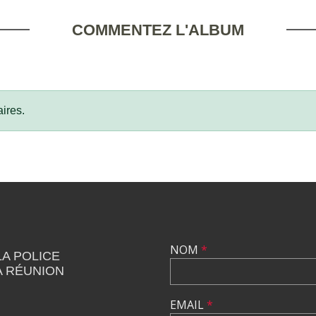
COMMENTEZ L'ALBUM
ires.
NOM
*
LA POLICE
A RÉUNION
EMAIL
*