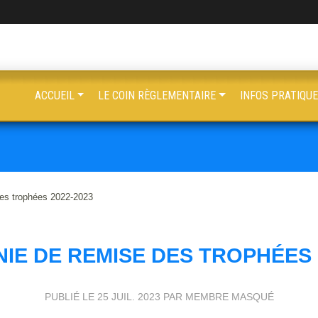
ACCUEIL
LE COIN RÈGLEMENTAIRE
INFOS PRATIQU
es trophées 2022-2023
IE DE REMISE DES TROPHÉES 2
PUBLIÉ LE
25 JUIL. 2023
PAR MEMBRE MASQUÉ