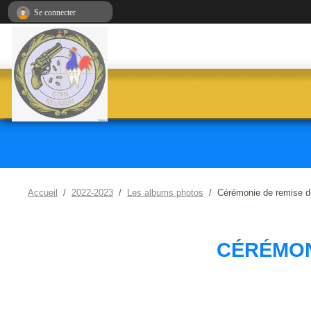
Panneau de gestion des cookies
Se connecter
Accueil
2022-2023
Les albums photos
Cérémonie de remise d
CÉRÉMON