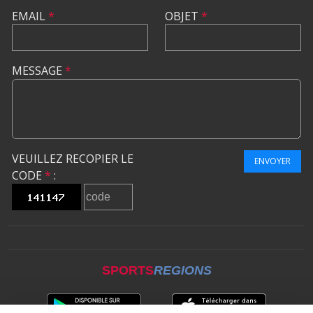
EMAIL
*
OBJET
*
MESSAGE
*
VEUILLEZ RECOPIER LE
ENVOYER
CODE
*
:
SPORTS
REGIONS