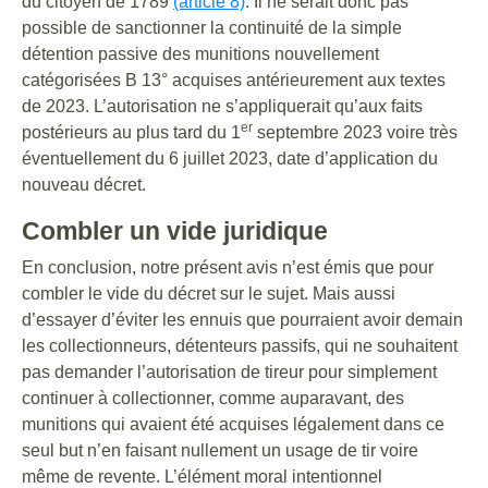
du citoyen de 1789
(article 8)
. Il ne serait donc pas
possible de sanctionner la continuité de la simple
détention passive des munitions nouvellement
catégorisées B 13° acquises antérieurement aux textes
de 2023. L’autorisation ne s’appliquerait qu’aux faits
er
postérieurs au plus tard du 1
septembre 2023 voire très
éventuellement du 6 juillet 2023, date d’application du
nouveau décret.
Combler un vide juridique
En conclusion, notre présent avis n’est émis que pour
combler le vide du décret sur le sujet. Mais aussi
d’essayer d’éviter les ennuis que pourraient avoir demain
les collectionneurs, détenteurs passifs, qui ne souhaitent
pas demander l’autorisation de tireur pour simplement
continuer à collectionner, comme auparavant, des
munitions qui avaient été acquises légalement dans ce
seul but n’en faisant nullement un usage de tir voire
même de revente. L’élément moral intentionnel